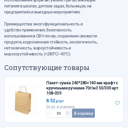
Использование форм актуально при организации
питания в школах, детских садах, больницах, на
предприятиях и выездных мероприятиях.
Преимущества: многофункциональность и
удобство применения, безопасность
использования в СВЧ-печах, сохранение свежести
продукта, коррозионная стойкость, экологичность,
нетоксичность, жароустойчивость и
морозоустойчивость (+280°C/-40°C).
Сопутствующие товары
Пакет-сумка 240*280+140 мм крафт с
кручеными ручками 70г/м3 50/300 арт.
108-039
8.52
р/шт
50 шт. в упаковке
В корзину