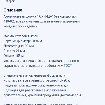
Северск
Описание
Алюминиевая форма "ГОРНИЦА" без крышки арт.
410-026 предназначена для запекания и хранения
кондитерских изделий.
Форма: круглая, G-край.
Верхний диаметр: 109 мм.
Диаметр дна: 90 мм.
Высота: 21 мм.
Объем: 155 мл.
Формы изготавливаются из высококачественного
сырья, соответствующего требованиям ГОСТ.
Специальные алюминиевые формы могут
использоваться в разных отраслях: HoReCa,
пищевая промышленность, кейтеринг и др.
Подходят для разогрева, замораживания,
приготовления, хранения продукции, доставки еды.