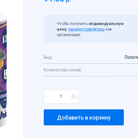
Чтобы получить
индивидуальную
цену
,
зарегистрируйтесь
как
организация
Вид:
Полот
Количество слоев:
Добавить в корзину