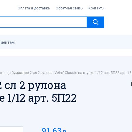
Оплата и доставка
Обратная связь
Контакты
лиентам
тенце бумажное 2 сл 2 рулона "Veiro" Classic на втулке 1/12 арт. 5П22 арт. 1
 сл 2 рулона
е 1/12 арт. 5П22
91.63
р.