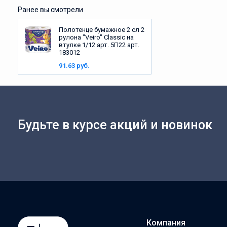
Ранее вы смотрели
Полотенце бумажное 2 сл 2
рулона "Veiro" Classic на
втулке 1/12 арт. 5П22 арт.
183012
91.63 руб.
Будьте в курсе акций и новинок
Компания