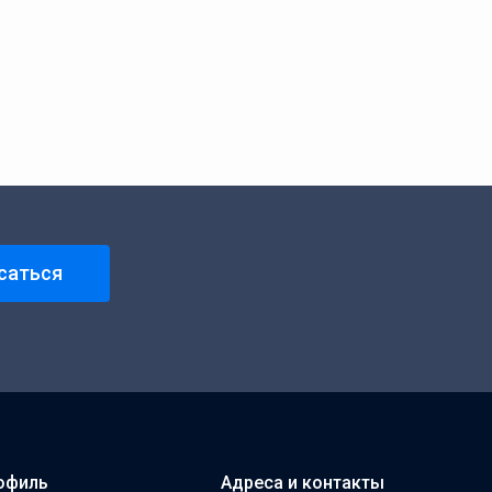
саться
офиль
Адреса и контакты