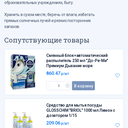
образовательных учреждениях, быту.
Хранить в сухом месте, беречь от влаги, избегать
прямых солнечных лучей и резких посторонних
запахов.
Сопутствующие товары
Сменный блок+автоматический
распылитель 250 мл "До-Ре-Ми"
Премиум Дыхание моря
860.47
р/шт
В корзину
Средство для мытья посуды
GLOSSCHIM "BRIOL" 1000 мл Лимон с
дозатором 1/15
209.06
р/шт