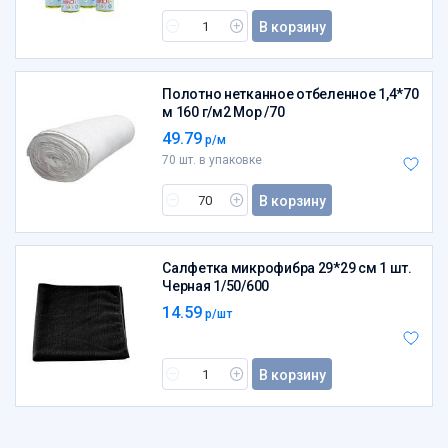
В корзину
Полотно нетканное отбеленное 1,4*70
м 160 г/м2 Мор /70
49.79
р/м
70 шт. в упаковке
В корзину
Салфетка микрофибра 29*29 см 1 шт.
Черная 1/50/600
14.59
р/шт
В корзину