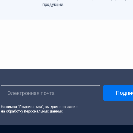
продукции.
Подпи
Электронная почта
Нажимая “Подписаться”, вы даете согласие
на обработку
персональных данных