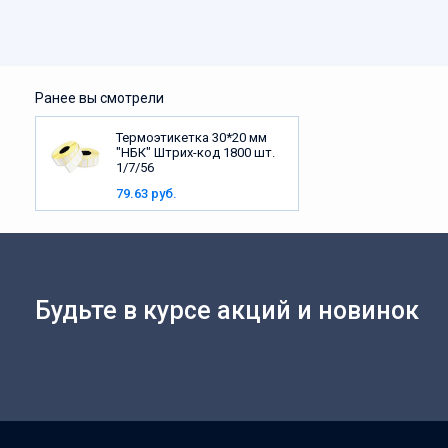
Ранее вы смотрели
Термоэтикетка 30*20 мм
"НБК" Штрих-код 1800 шт.
1/7/56
79.63 руб.
Будьте в курсе акций и новинок