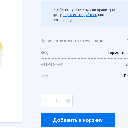
Чтобы получить
индивидуальную
цену
,
зарегистрируйтесь
как
организация
Количество этикеток в рулоне, шт:
Вид:
Термоэтик
Размер, мм:
3
Цвет:
Б
Добавить в корзину