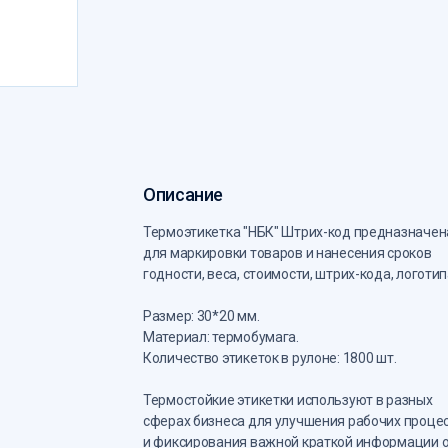
Описание
Термоэтикетка "НБК" Штрих-код предназначен
для маркировки товаров и нанесения сроков
годности, веса, стоимости, штрих-кода, логотип
Размер: 30*20 мм.
Материал: термобумага.
Количество этикеток в рулоне: 1800 шт.
Термостойкие этикетки используют в разных
сферах бизнеса для улучшения рабочих проце
и фиксирования важной краткой информации 