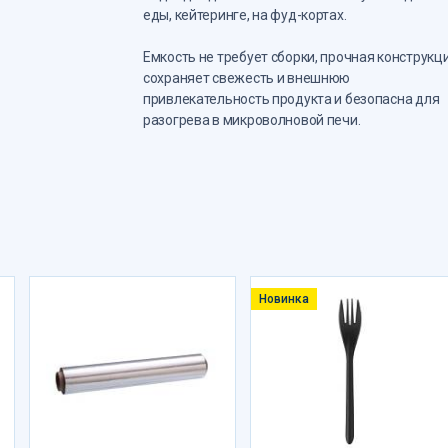
еды, кейтеринге, на фуд-кортах.
Емкость не требует сборки, прочная конструкц
сохраняет свежесть и внешнюю
привлекательность продукта и безопасна для
разогрева в микроволновой печи.
Новинка