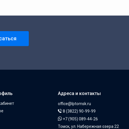
саться
офиль
Адреса и контакты
кабинет
office@lptomsk.ru
ое
8 (3822) 90-99-99
+7 (905) 089-44-26
Томск, ул. Набережная озера 22