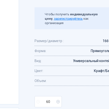
Чтобы получить
индивидуальную
цену
,
зарегистрируйтесь
как
организация
Размер/диаметр :
166
Форма:
Прямоугол
Вид:
Универсальный конте
Цвет:
Крафт/Б
Объем: