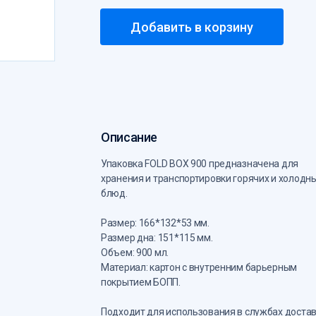
Добавить в корзину
Описание
Упаковка FOLD BOX 900 предназначена для
хранения и транспортировки горячих и холодн
блюд.
Размер: 166*132*53 мм.
Размер дна: 151*115 мм.
Объем: 900 мл.
Материал: картон с внутренним барьерным
покрытием БОПП.
Подходит для использования в службах доста