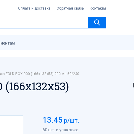
Оплата и доставка
Обратная связь
Контакты
лиентам
ка FOLD BOX 900 (166х132х53) 900 мл 60/240
 (166х132х53)
13.45
р/шт.
60 шт. в упаковке