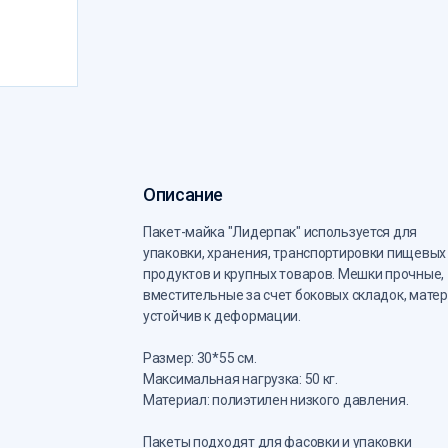
Описание
Пакет-майка "Лидерпак" используется для
упаковки, хранения, транспортировки пищевых
продуктов и крупных товаров. Мешки прочные,
вместительные за счет боковых складок, мате
устойчив к деформации.
Размер: 30*55 см.
Максимальная нагрузка: 50 кг.
Материал: полиэтилен низкого давления.
Пакеты подходят для фасовки и упаковки