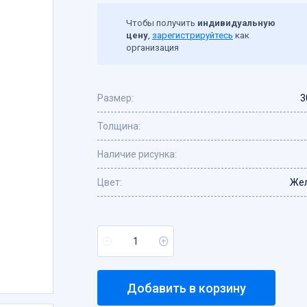
Чтобы получить
индивидуальную
цену
,
зарегистрируйтесь
как
организация
Размер:
3
Толщина:
Наличие рисунка:
Цвет:
Же
Добавить в корзину