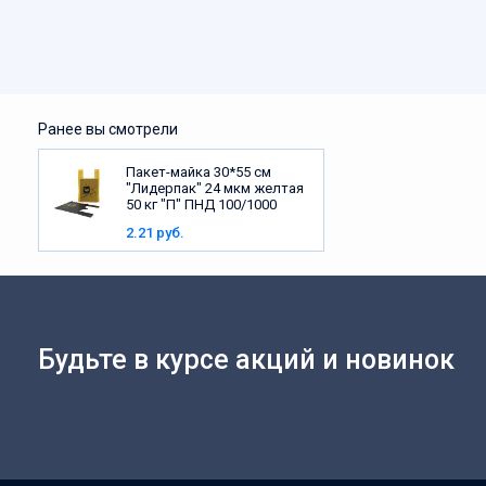
Ранее вы смотрели
Пакет-майка 30*55 см
"Лидерпак" 24 мкм желтая
50 кг "П" ПНД 100/1000
2.21 руб.
Будьте в курсе акций и новинок