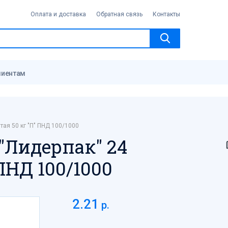
Оплата и доставка
Обратная связь
Контакты
лиентам
тая 50 кг "П" ПНД 100/1000
"Лидерпак" 24
ПНД 100/1000
2.21
р.