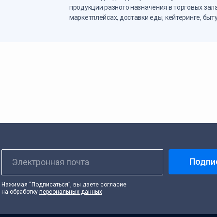
продукции разного назначения в торговых зала
маркетплейсах, доставки еды, кейтеринге, быту
Подпи
Электронная почта
Нажимая “Подписаться”, вы даете согласие
на обработку
персональных данных