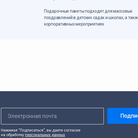
Подарочные пакеты подходят для массовых
поздравлений в детских садах и школах, а такж
корпоративных мероприятиях.
Подпи
Электронная почта
Нажимая “Подписаться”, вы даете согласие
на обработку
персональных данных