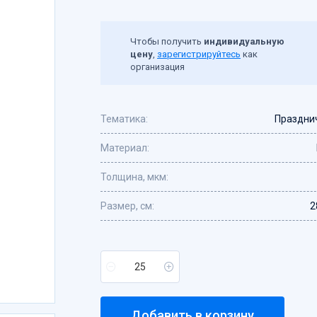
Чтобы получить
индивидуальную
цену
,
зарегистрируйтесь
как
организация
Тематика:
Праздни
Материал:
Толщина, мкм:
Размер, см:
2
Добавить в корзину