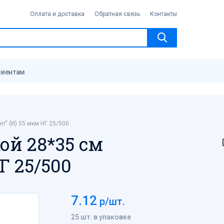
Оплата и доставка
Обратная связь
Контакты
лиентам
нт" (И) 55 мкм НГ 25/500
ой 28*35 см
Г 25/500
7.12
р/шт.
25 шт. в упаковке