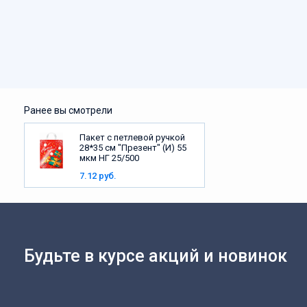
Ранее вы смотрели
Пакет с петлевой ручкой
28*35 см "Презент" (И) 55
мкм НГ 25/500
7.12 руб.
Будьте в курсе акций и новинок