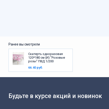
Ранее вы смотрели
Скатерть одноразовая
120*180 см (И) "Розовые
розы" ПВД 1/200
66.40 руб.
Будьте в курсе акций и новинок