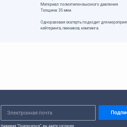
Материал: полиэтилен высокого давления.
Толщина: 35 мкм.
Одноразовая скатерть подходит для мероприя
кейтеринга, пикников, кемпинга.
Подпи
Электронная почта
Нажимая “Подписаться”, вы даете согласие