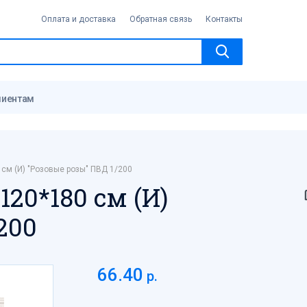
Оплата и доставка
Обратная связь
Контакты
лиентам
 см (И) "Розовые розы" ПВД 1/200
120*180 см (И)
200
66.40
р.