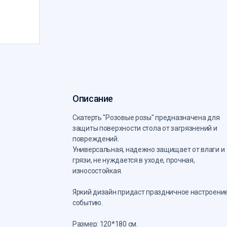
Описание
Скатерть "Розовые розы" предназначена для
защиты поверхности стола от загрязнений и
повреждений.
Универсальная, надежно защищает от влаги и
грязи, не нуждается в уходе, прочная,
износостойкая.
Яркий дизайн придаст праздничное настроени
событию.
Размер: 120*180 см.