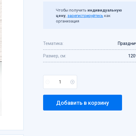
Чтобы получить
индивидуальную
цену
,
зарегистрируйтесь
как
организация
Тематика:
Праздни
Размер, см:
120
Добавить в корзину