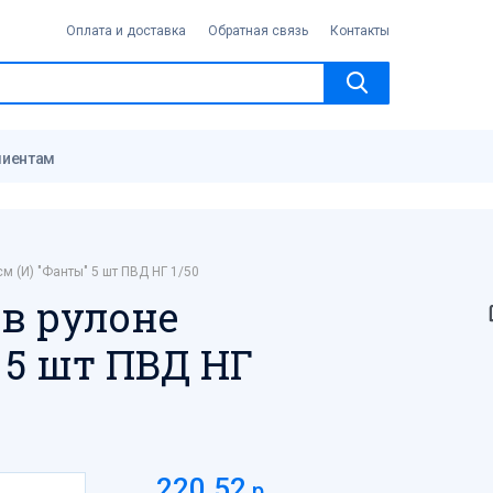
Оплата и доставка
Обратная связь
Контакты
лиентам
м (И) "Фанты" 5 шт ПВД НГ 1/50
 в рулоне
" 5 шт ПВД НГ
220.52
р.