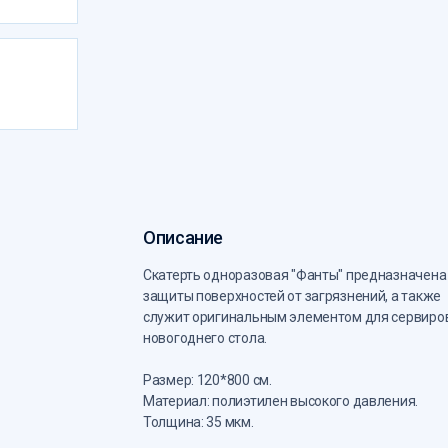
Описание
Скатерть одноразовая "Фанты" предназначена
защиты поверхностей от загрязнений, а также
служит оригинальным элементом для сервиро
новогоднего стола.
Размер: 120*800 см.
Материал: полиэтилен высокого давления.
Толщина: 35 мкм.