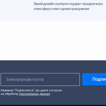
Яркий дизайн скатерти подарит праздничную
атмосферу новогодним праздникам.
Подпи
Электронная почта
Нажимая “Подписаться”, вы даете согласие
на обработку
персональных данных