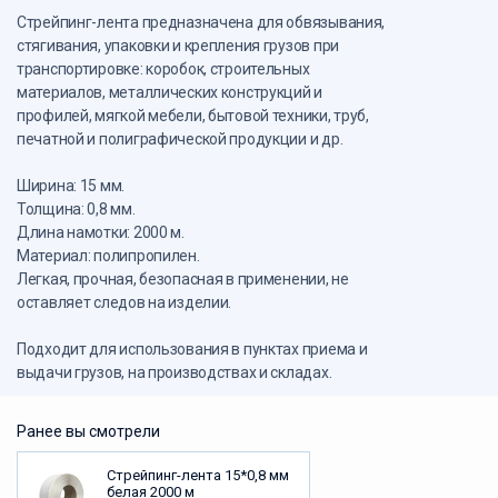
Стрейпинг-лента предназначена для обвязывания,
стягивания, упаковки и крепления грузов при
транспортировке: коробок, строительных
материалов, металлических конструкций и
профилей, мягкой мебели, бытовой техники, труб,
печатной и полиграфической продукции и др.
Ширина: 15 мм.
Толщина: 0,8 мм.
Длина намотки: 2000 м.
Материал: полипропилен.
Легкая, прочная, безопасная в применении, не
оставляет следов на изделии.
Подходит для использования в пунктах приема и
выдачи грузов, на производствах и складах.
Ранее вы смотрели
Стрейпинг-лента 15*0,8 мм
белая 2000 м