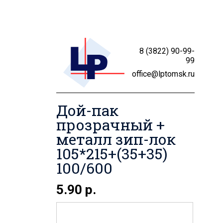
8 (3822) 90-99-
99
office@lptomsk.ru
Дой-пак
прозрачный +
металл зип-лок
105*215+(35+35)
100/600
5.90 р.