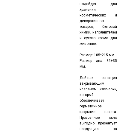
подойдет для
хранения
косметических и
декоративных
товаров, бытовой
химии, наполнителей
и сухого корма для
животных.
Размер: 105*215 мм.
Размер дна: 35+35
мм.
Дой-пак оснащен
закрывающим
клапаном «зип-лок»,
который
обеспечивает
герметичное
закрытие пакета.
Прозрачное окно
выгодно презентует
продукцию на