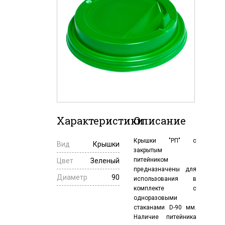
Характеристики
Описание
Крышки "РП" с
Вид
Крышки
закрытым
питейником
Цвет
Зеленый
предназначены для
Диаметр
90
использования в
комплекте с
одноразовыми
стаканами D-90 мм.
Наличие питейника