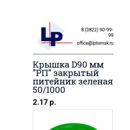
8 (3822) 90-99-
99
office@lptomsk.ru
Крышка D90 мм
"РП" закрытый
питейник зеленая
50/1000
2.17 р.