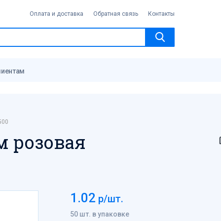
Оплата и доставка
Обратная связь
Контакты
лиентам
500
м розовая
1.02
р/шт.
50 шт. в упаковке