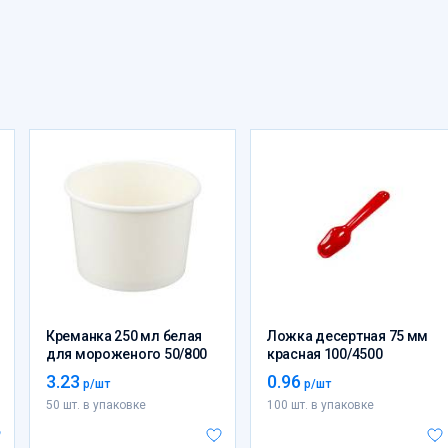
Креманка 250 мл белая
Ложка десертная 75 мм
для мороженого 50/800
красная 100/4500
3.23
0.96
р/шт
р/шт
50 шт. в упаковке
100 шт. в упаковке