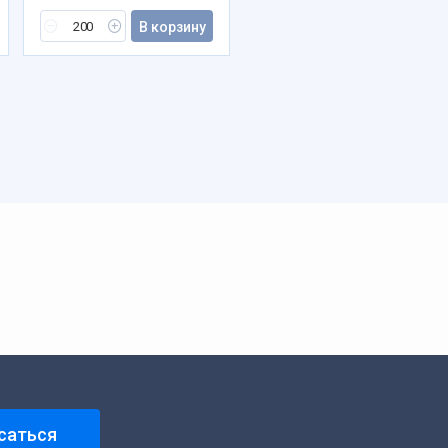
В корзину
саться