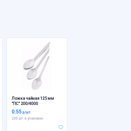
Ложка чайная 125 мм
"ПС" 200/4000
0.55
р/шт
200 шт. в упаковке