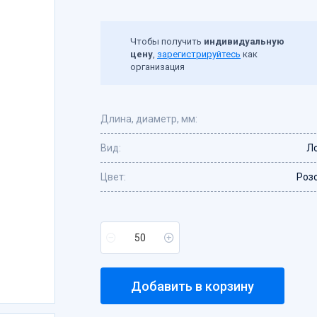
Чтобы получить
индивидуальную
цену
,
зарегистрируйтесь
как
организация
Длина, диаметр, мм:
Вид:
Л
Цвет:
Роз
Добавить в корзину