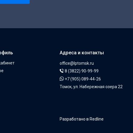
офиль
Адреса и контакты
кабинет
office@lptomsk.ru
ое
8 (3822) 90-99-99
+7 (905) 089-44-26
Томск, ул. Набережная озера 22
Разработано в Redline