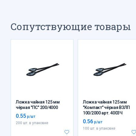
Сопутствующие товары
Ложка чайная 125 мм
Ложка чайная 125 мм
чёрная "ПС" 200/4000
"Компакт" чёрная ВЗЛП
100/2000 арт. 4003Ч
0.55
р/шт
0.56
р/шт
200 шт. в упаковке
100 шт. в упаковке