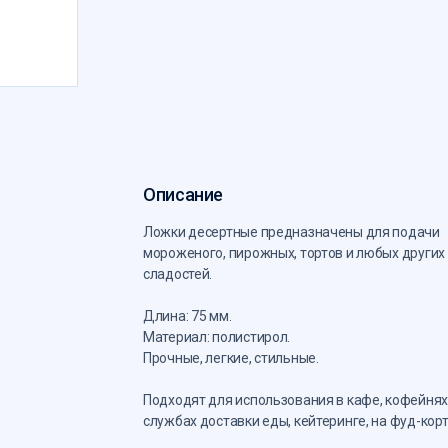
Описание
Ложки десертные предназначены для подачи
мороженого, пирожных, тортов и любых других
сладостей.
Длина: 75 мм.
Материал: полистирол.
Прочные, легкие, стильные.
Подходят для использования в кафе, кофейнях
службах доставки еды, кейтеринге, на фуд-корт