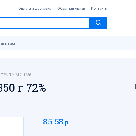
Оплата и доставка
Обратная связь
Контакты
лиентам
 72% "НЖМК" 1/36
50 г 72%
85.58
р.