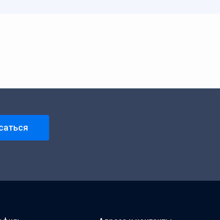
саться