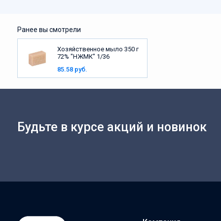
Ранее вы смотрели
Хозяйственное мыло 350 г
72% "НЖМК" 1/36
85.58 руб.
Будьте в курсе акций и новинок