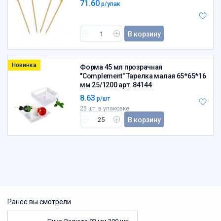
71.60
р/упак
В корзину
Новинка
Форма 45 мл прозрачная
"Complement" Тарелка малая 65*65*16
мм 25/1200 арт. 84144
8.63
р/шт
25 шт. в упаковке
В корзину
Ранее вы смотрели