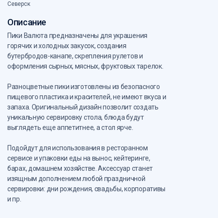
Северск
Описание
Пики Валюта предназначены для украшения
горячих и холодных закусок, создания
бутербродов-канапе, скрепления рулетов и
оформления сырных, мясных, фруктовых тарелок.
Разноцветные пики изготовлены из безопасного
пищевого пластика и красителей, не имеют вкуса и
запаха. Оригинальный дизайн позволит создать
уникальную сервировку стола, блюда будут
выглядеть еще аппетитнее, а стол ярче.
Подойдут для использования в ресторанном
сервисе и упаковки еды на вынос, кейтеринге,
барах, домашнем хозяйстве. Аксессуар станет
изящным дополнением любой праздничной
сервировки: дни рождения, свадьбы, корпоративы
и пр.