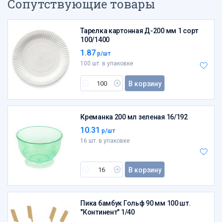
Сопутствующие товары
Тарелка картонная Д-200 мм 1 сорт
100/1400
1.87
р/шт
100 шт. в упаковке
В корзину
Креманка 200 мл зеленая 16/192
10.31
р/шт
16 шт. в упаковке
В корзину
Пика бамбук Гольф 90 мм 100 шт.
"Континент" 1/40